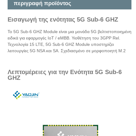
περιγραφή προϊόντος
Εισαγωγή της ενότητας 5G Sub-6 GHZ
Το 5G Sub-6 GHZ Module είναι μια μονάδα 5G βελτιστοποιημένη
ειδικά για εφαρμογές IoT / eMBB. Υιοθέτηση του 3GPP Rel.
Τεχνολογία 15 LTE, 5G Sub-6 GHZ Module υποστηρίζει
λειτουργίες 5G NSA και SA. Σχεδιασμένο σε μορφοποιητή Μ.2
Λεπτομέρειες για την Ενότητα 5G Sub-6
GHZ