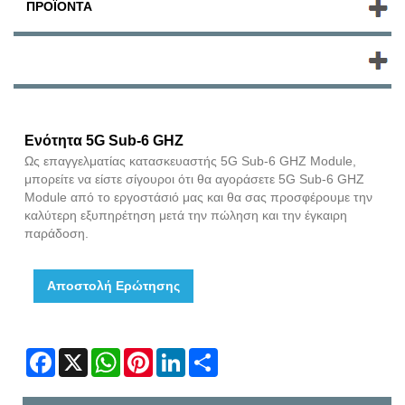
ΠΡΟΪΌΝΤΑ
ΝΈΑ ΠΡΟΪΌΝΤΑ
Ενότητα 5G Sub-6 GHZ
Ως επαγγελματίας κατασκευαστής 5G Sub-6 GHZ Module,
μπορείτε να είστε σίγουροι ότι θα αγοράσετε 5G Sub-6 GHZ
Module από το εργοστάσιό μας και θα σας προσφέρουμε την
καλύτερη εξυπηρέτηση μετά την πώληση και την έγκαιρη
παράδοση.
Αποστολή Ερώτησης
Facebook
X
WhatsApp
Pinterest
LinkedIn
Share