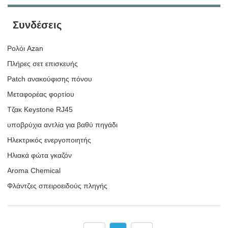
Συνδέσεις
Ρολόι Azan
Πλήρες σετ επισκευής
Patch ανακούφισης πόνου
Μεταφορέας φορτίου
Τζακ Keystone RJ45
υποβρύχια αντλία για βαθύ πηγάδι
Ηλεκτρικός ενεργοποιητής
Ηλιακά φώτα γκαζόν
Aroma Chemical
Φλάντζες σπειροειδούς πληγής