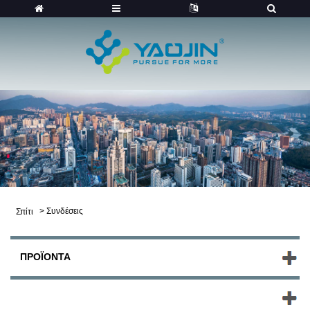
>
Συνδέσεις
Σπίτι
ΠΡΟΪΌΝΤΑ
ΝΈΑ ΠΡΟΪΌΝΤΑ