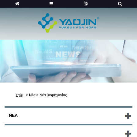
>
Νέα
>
Νέα βιομηχανίας
Σπίτι
ΝΈΑ
ΝΈΑ ΠΡΟΪΌΝΤΑ